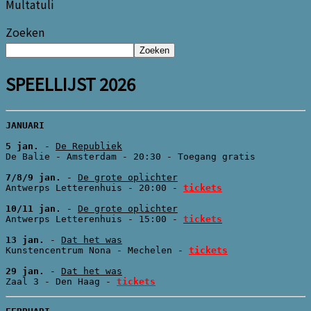
Multatuli
Zoeken
Zoeken
SPEELLIJST 2026
JANUARI

5 jan. 
- 
De Republiek
De Balie - Amsterdam - 20:30 - Toegang gratis

7/8/9 jan. 
- 
Antwerps Letterenhuis - 20:00 - 
tickets
10/11 jan. 
- 
De grote oplichter
Antwerps Letterenhuis - 15:00 - 
tickets
13 jan.
 - 
Dat het was
Kunstencentrum Nona - Mechelen - 
tickets
29 jan.
 - 
Dat het was
Zaal 3 - Den Haag - 
tickets