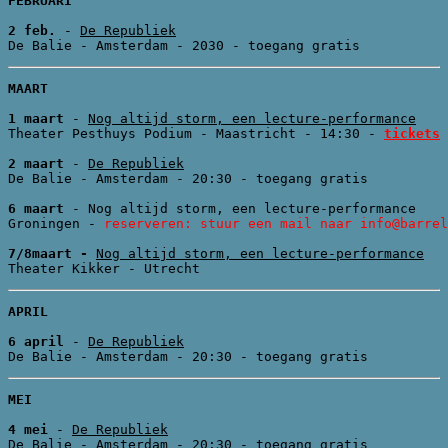
FEBRUARI

2 feb.
 - 
De Republiek
MAART

1 maart 
- 
Nog altijd storm, een lecture-performance
Theater Pesthuys Podium - Maastricht - 14:30 - 
tickets
2 maart 
- 
De Republiek
De Balie - Amsterdam - 20:30 - toegang gratis

6 maart
 - Nog altijd storm, een lecture-performance

Groningen - 
reserveren: stuur een mail naar info@barrel
7/8maart - 
Nog altijd storm, een lecture-performance
Theater Kikker - Utrecht
APRIL

6 april
 - 
De Republiek
De Balie - Amsterdam - 20:30 - toegang gratis
MEI

4 mei
 - 
De Republiek
De Balie - Amsterdam - 20:30 - toegang gratis
