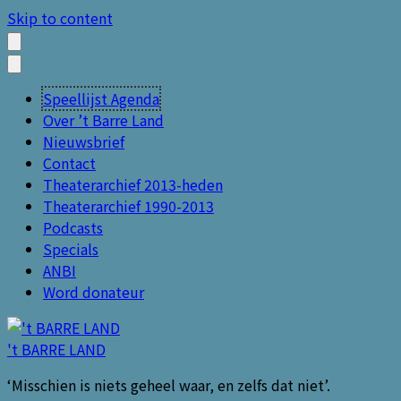
Skip to content
Speellijst Agenda
Over ’t Barre Land
Nieuwsbrief
Contact
Theaterarchief 2013-heden
Theaterarchief 1990-2013
Podcasts
Specials
ANBI
Word donateur
't BARRE LAND
‘Misschien is niets geheel waar, en zelfs dat niet’.